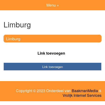
Menu +
Limburg
Limburg
Link toevoegen
Link toevoegen
Copyright © 2023 Onderdeel van
BaakmanMedia
&
Vrolijk Internet Services